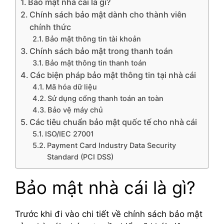
Bảo mật nhà cái là gì?
Chính sách bảo mật dành cho thành viên
chính thức
Bảo mật thông tin tài khoản
Chính sách bảo mật trong thanh toán
Bảo mật thông tin thanh toán
Các biện pháp bảo mật thông tin tại nhà cái
Mã hóa dữ liệu
Sử dụng cổng thanh toán an toàn
Bảo vệ máy chủ
Các tiêu chuẩn bảo mật quốc tế cho nhà cái
ISO/IEC 27001
Payment Card Industry Data Security
Standard (PCI DSS)
Bảo mật nhà cái là gì?
Trước khi đi vào chi tiết về chính sách bảo mật