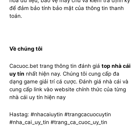
hóa dữ liệu, bảo vệ máy chủ và kiểm tra định kỳ
để đảm bảo tính bảo mật của thông tin thanh
toán.
Về chúng tôi
Cacuoc.bet trang thông tin đánh giá
top nhà cái
uy tín
nhất hiện nay. Chúng tôi cung cấp đa
dạng game giải trí cá cược. Đánh giá nhà cái và
cung cấp link vào website chính thức của từng
nhà cái uy tín hiện nay
Hastag: #nhacaiuytin #trangcacuocuytin
#nha_cai_uy_tin #trang_ca_cuoc_uy_tin