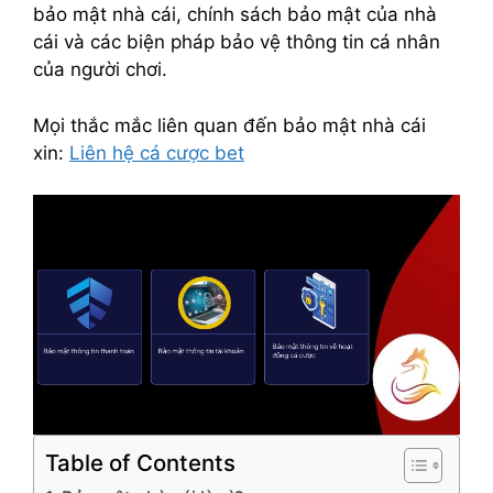
bảo mật nhà cái, chính sách bảo mật của nhà
cái và các biện pháp bảo vệ thông tin cá nhân
của người chơi.
Mọi thắc mắc liên quan đến bảo mật nhà cái
xin:
Liên hệ cá cược bet
Table of Contents