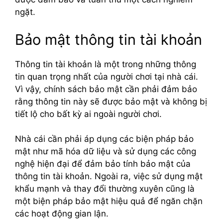
ngặt.
Bảo mật thông tin tài khoản
Thông tin tài khoản là một trong những thông
tin quan trọng nhất của người chơi tại nhà cái.
Vì vậy, chính sách bảo mật cần phải đảm bảo
rằng thông tin này sẽ được bảo mật và không bị
tiết lộ cho bất kỳ ai ngoài người chơi.
Nhà cái cần phải áp dụng các biện pháp bảo
mật như mã hóa dữ liệu và sử dụng các công
nghệ hiện đại để đảm bảo tính bảo mật của
thông tin tài khoản. Ngoài ra, việc sử dụng mật
khẩu mạnh và thay đổi thường xuyên cũng là
một biện pháp bảo mật hiệu quả để ngăn chặn
các hoạt động gian lận.