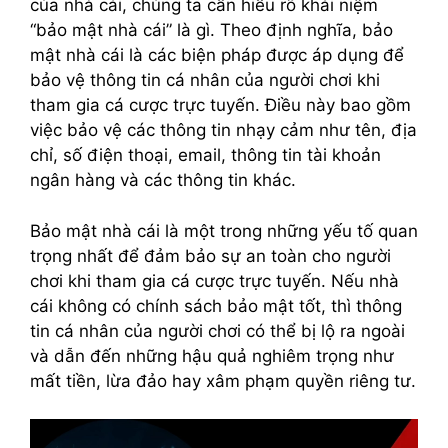
của nhà cái, chúng ta cần hiểu rõ khái niệm
“bảo mật nhà cái” là gì. Theo định nghĩa, bảo
mật nhà cái là các biện pháp được áp dụng để
bảo vệ thông tin cá nhân của người chơi khi
tham gia cá cược trực tuyến. Điều này bao gồm
việc bảo vệ các thông tin nhạy cảm như tên, địa
chỉ, số điện thoại, email, thông tin tài khoản
ngân hàng và các thông tin khác.
Bảo mật nhà cái là một trong những yếu tố quan
trọng nhất để đảm bảo sự an toàn cho người
chơi khi tham gia cá cược trực tuyến. Nếu nhà
cái không có chính sách bảo mật tốt, thì thông
tin cá nhân của người chơi có thể bị lộ ra ngoài
và dẫn đến những hậu quả nghiêm trọng như
mất tiền, lừa đảo hay xâm phạm quyền riêng tư.