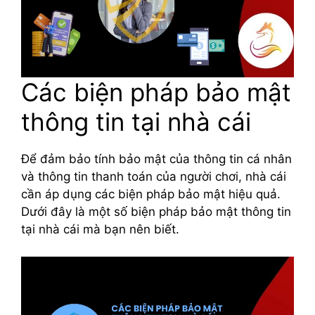
Các biện pháp bảo mật
thông tin tại nhà cái
Để đảm bảo tính bảo mật của thông tin cá nhân
và thông tin thanh toán của người chơi, nhà cái
cần áp dụng các biện pháp bảo mật hiệu quả.
Dưới đây là một số biện pháp bảo mật thông tin
tại nhà cái mà bạn nên biết.