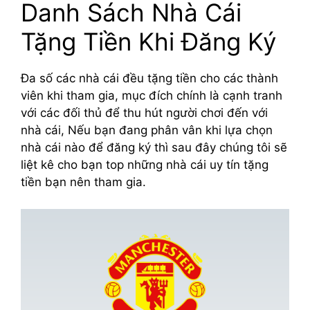
Danh Sách Nhà Cái
Tặng Tiền Khi Đăng Ký
Đa số các nhà cái đều tặng tiền cho các thành
viên khi tham gia, mục đích chính là cạnh tranh
với các đối thủ để thu hút người chơi đến với
nhà cái, Nếu bạn đang phân vân khi lựa chọn
nhà cái nào để đăng ký thì sau đây chúng tôi sẽ
liệt kê cho bạn top những nhà cái uy tín tặng
tiền bạn nên tham gia.