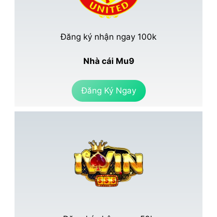
Đăng ký nhận ngay 100k
Nhà cái Mu9
Đăng Ký Ngay