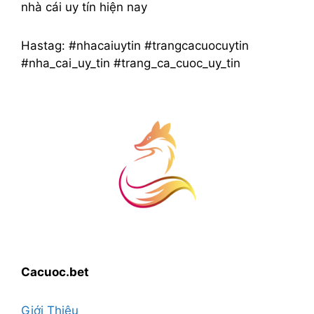
nhà cái uy tín hiện nay
Hastag: #nhacaiuytin #trangcacuocuytin
#nha_cai_uy_tin #trang_ca_cuoc_uy_tin
Cacuoc.bet
Giới Thiệu